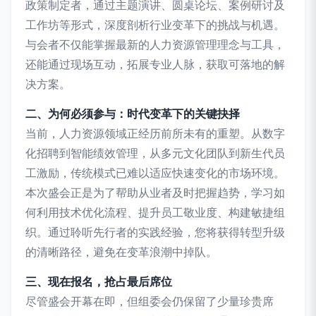
政策制定者，通过主题演讲、圆桌论坛、案例研讨及
工作坊等形式，深度剖析行业变革下的挑战与机遇。
与会者不仅能掌握最新的人力资源管理理念与工具，
还能通过现场互动，拓展专业人脉，获取可落地的解
决方案。
二、为何必须参与：时代变革下的关键抉择
当前，人力资源领域正经历前所未有的重塑。从数字
化招聘到智能绩效管理，从多元文化团队到新生代员
工激励，传统模式已难以适应快速变化的市场环境。
本次盛会正是为了帮助从业者及时把握趋势，学习如
何利用技术优化流程、提升员工敬业度、构建敏捷组
织。通过聆听先行者的实践经验，您将获得转型升级
的清晰路径，避免在变革浪潮中掉队。
三、现在报名，抢占最后席位
尽管盛会开幕在即，但组委会仍保留了少量珍贵席