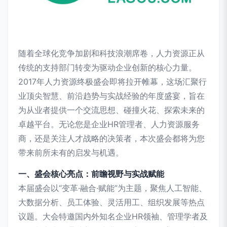
随着全球化竞争加剧和科技浪潮席卷，人力资源正从
传统的支持部门转变为驱动企业创新的核心力量。
2017年人力资源终极盛会即将拉开帷幕，这场汇聚行
业顶尖智慧、前沿趋势与实战经验的年度盛宴，旨在
为从业者提供一个交流思想、碰撞火花、探索未来的
卓越平台。无论您是企业HR管理者、人力资源服务
商，还是关注人才战略的决策者，本次盛会都将为您
带来前所未有的启发与机遇。
一、盛会核心亮点：前瞻视野与实战赋能
本届盛会以“变革·融合·赋能”为主题，聚焦人工智能、
大数据分析、员工体验、灵活用工、组织发展等热点
议题。大会特邀国内外知名企业HR领袖、管理学者及