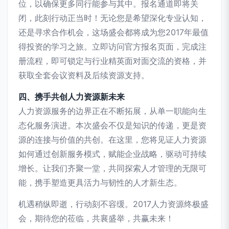
位，以确保更多同行能参与其中。报名通道即将关
闭，此刻行动正当时！无论您是希望深化专业认知，
还是寻求合作机会，这场盛会都将成为您2017年最值
得投资的学习之旅。立即访问官方报名页面，完成注
册流程，即可锁定与行业精英面对面交流的资格，并
获取全套会议资料及后续资源支持。
四、携手共创人力资源新未来
人力资源服务的边界正在不断拓展，从单一职能向生
态化服务演进。本次盛会不仅是知识的传递，更是资
源的连接与价值的共创。在这里，您将见证人力资源
如何通过创新服务模式，赋能企业战略，驱动可持续
增长。让我们齐聚一堂，共同探索人才管理的无限可
能，携手塑造更具活力与韧性的人才新生态。
机遇稍纵即逝，行动刻不容缓。2017人力资源终极盛
会，期待您的莅临，共襄盛举，共赢未来！