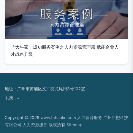
「大牛家」成功服务案例之人力资源管理篇 赋能企业人
才战略升级
地址：广州市黄埔区文冲葵龙尾街3号102室
电话：-
Copyright © 2026
www.tchaoke.com
人力资源服务
广州甜橙科技
有限公司
人力资源服务
版权所有
Sitemap