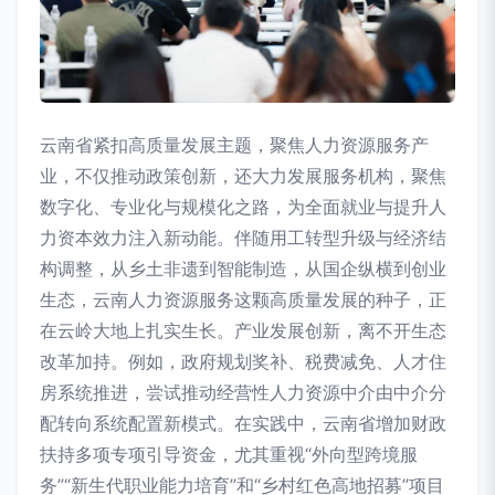
云南省紧扣高质量发展主题，聚焦人力资源服务产
业，不仅推动政策创新，还大力发展服务机构，聚焦
数字化、专业化与规模化之路，为全面就业与提升人
力资本效力注入新动能。伴随用工转型升级与经济结
构调整，从乡土非遗到智能制造，从国企纵横到创业
生态，云南人力资源服务这颗高质量发展的种子，正
在云岭大地上扎实生长。产业发展创新，离不开生态
改革加持。例如，政府规划奖补、税费减免、人才住
房系统推进，尝试推动经营性人力资源中介由中介分
配转向系统配置新模式。在实践中，云南省增加财政
扶持多项专项引导资金，尤其重视“外向型跨境服
务”“新生代职业能力培育”和“乡村红色高地招募”项目