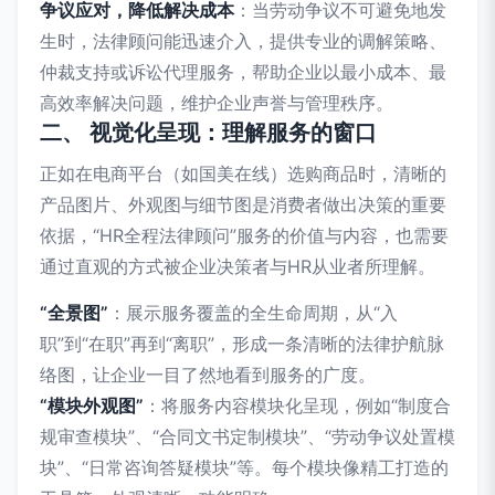
争议应对，降低解决成本
：当劳动争议不可避免地发
生时，法律顾问能迅速介入，提供专业的调解策略、
仲裁支持或诉讼代理服务，帮助企业以最小成本、最
高效率解决问题，维护企业声誉与管理秩序。
二、 视觉化呈现：理解服务的窗口
正如在电商平台（如国美在线）选购商品时，清晰的
产品图片、外观图与细节图是消费者做出决策的重要
依据，“HR全程法律顾问”服务的价值与内容，也需要
通过直观的方式被企业决策者与HR从业者所理解。
“全景图”
：展示服务覆盖的全生命周期，从“入
职”到“在职”再到“离职”，形成一条清晰的法律护航脉
络图，让企业一目了然地看到服务的广度。
“模块外观图”
：将服务内容模块化呈现，例如“制度合
规审查模块”、“合同文书定制模块”、“劳动争议处置模
块”、“日常咨询答疑模块”等。每个模块像精工打造的