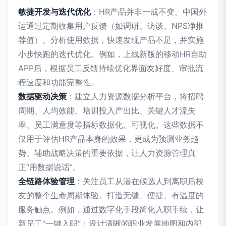
敏捷开发与迭代优化
：HR产品并非一成不变。中国外
运通过定期收集用户反馈（如调研、访谈、NPS净推
荐值）、分析使用数据，快速发现产品不足，并实施
小步快跑的迭代优化。例如，上线新版的移动HR自助
APP后，根据员工反馈持续优化界面友好度、审批流
程速度和功能完整性。
数据驱动决策
：建立人力资源数据分析平台，将招聘
周期、人均效能、培训投入产出比、关键人才流失
率、员工满意度等指标数据化、可视化。这些数据不
仅用于评估HR产品本身的效果，更成为预测业务趋
势、辅助战略决策的重要依据，让人力资源管理真
正“用数据说话”。
全链路体验管理
：关注员工从潜在候选人到离职后校
友的整个生命周期体验。打造无缝、便捷、有温度的
服务触点。例如，通过数字化手段简化入职手续，让
新员工“一键入职”；设计清晰的职业发展地图和内部