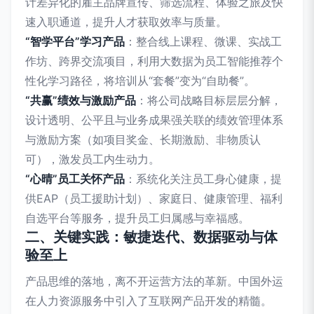
计差异化的雇主品牌宣传、筛选流程、体验之旅及快
速入职通道，提升人才获取效率与质量。
“智学平台”学习产品
：整合线上课程、微课、实战工
作坊、跨界交流项目，利用大数据为员工智能推荐个
性化学习路径，将培训从“套餐”变为“自助餐”。
“共赢”绩效与激励产品
：将公司战略目标层层分解，
设计透明、公平且与业务成果强关联的绩效管理体系
与激励方案（如项目奖金、长期激励、非物质认
可），激发员工内生动力。
“心晴”员工关怀产品
：系统化关注员工身心健康，提
供EAP（员工援助计划）、家庭日、健康管理、福利
自选平台等服务，提升员工归属感与幸福感。
二、关键实践：敏捷迭代、数据驱动与体
验至上
产品思维的落地，离不开运营方法的革新。中国外运
在人力资源服务中引入了互联网产品开发的精髓。