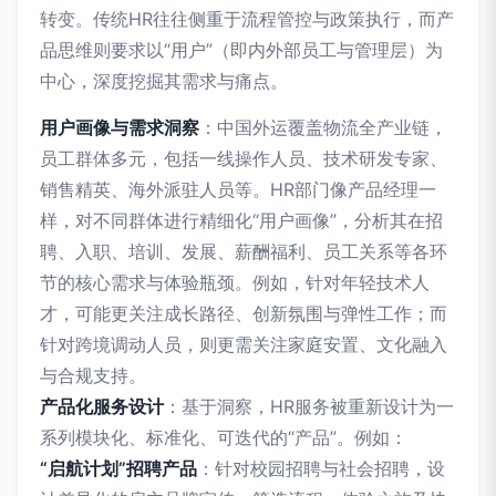
转变。传统HR往往侧重于流程管控与政策执行，而产
品思维则要求以“用户”（即内外部员工与管理层）为
中心，深度挖掘其需求与痛点。
用户画像与需求洞察
：中国外运覆盖物流全产业链，
员工群体多元，包括一线操作人员、技术研发专家、
销售精英、海外派驻人员等。HR部门像产品经理一
样，对不同群体进行精细化“用户画像”，分析其在招
聘、入职、培训、发展、薪酬福利、员工关系等各环
节的核心需求与体验瓶颈。例如，针对年轻技术人
才，可能更关注成长路径、创新氛围与弹性工作；而
针对跨境调动人员，则更需关注家庭安置、文化融入
与合规支持。
产品化服务设计
：基于洞察，HR服务被重新设计为一
系列模块化、标准化、可迭代的“产品”。例如：
“启航计划”招聘产品
：针对校园招聘与社会招聘，设