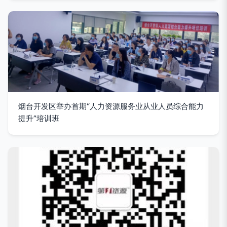
烟台开发区举办首期“人力资源服务业从业人员综合能力
提升”培训班