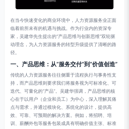
在当今快速变化的商业环境中，人力资源服务业正面
临着前所未有的机遇与挑战。作为行业内的资深专
家，吴建华先生提出的“产品思维与创新思维”双轮驱
动理念，为人力资源服务的转型升级提供了清晰的路
径。
一、产品思维：从“服务交付”到“价值创造”
传统的人力资源服务往往侧重于流程执行与事务性支
持，而产品思维则要求我们将服务视为可标准化、可
迭代、可量化的“产品”。吴建华强调，产品思维的核
心在于以用户（企业和员工）为中心，深入理解其痛
点与需求，并通过模块化、系统化的设计，提供高
效、可靠、可预期的解决方案。例如，将招聘、培
训、薪酬外包等服务包装成具有明确价值主张、标准