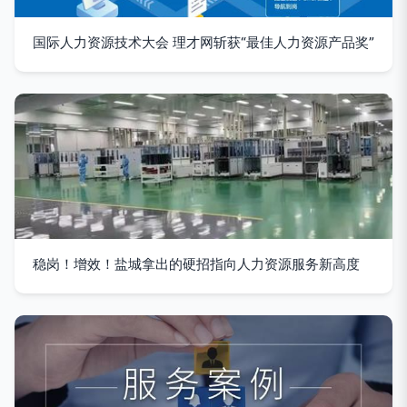
国际人力资源技术大会 理才网斩获“最佳人力资源产品奖”
稳岗！增效！盐城拿出的硬招指向人力资源服务新高度